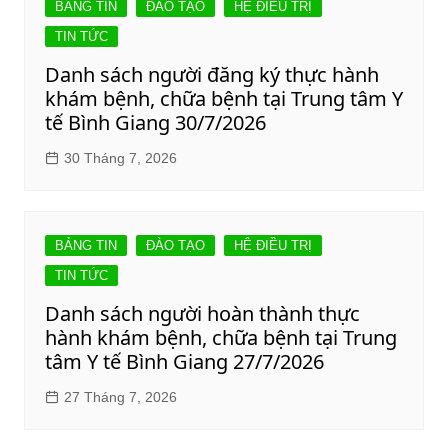
BẢNG TIN
ĐÀO TẠO
HỆ ĐIỀU TRỊ
TIN TỨC
Danh sách người đăng ký thực hành
khám bệnh, chữa bệnh tại Trung tâm Y
tế Bình Giang 30/7/2026
30 Tháng 7, 2026
BẢNG TIN
ĐÀO TẠO
HỆ ĐIỀU TRỊ
TIN TỨC
Danh sách người hoàn thành thực
hành khám bệnh, chữa bệnh tại Trung
tâm Y tế Bình Giang 27/7/2026
27 Tháng 7, 2026