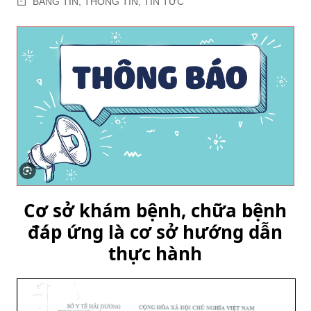
BẢNG TIN
,
THÔNG TIN
,
TIN TỨC
Cơ sở khám bệnh, chữa bệnh
đáp ứng là cơ sở hướng dẫn
thực hành