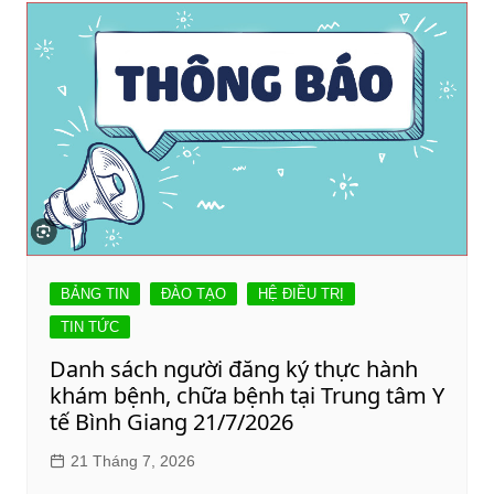
BẢNG TIN
ĐÀO TẠO
HỆ ĐIỀU TRỊ
TIN TỨC
Danh sách người đăng ký thực hành
khám bệnh, chữa bệnh tại Trung tâm Y
tế Bình Giang 21/7/2026
21 Tháng 7, 2026