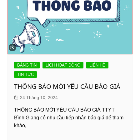
BẢNG TIN
LỊCH HOẠT ĐỘNG
LIÊN HỆ
TIN TỨC
THÔNG BÁO MỜI YÊU CẦU BÁO GIÁ
24 Tháng 10, 2024
THÔNG BÁO MỜI YÊU CẦU BÁO GIÁ TTYT
Bình Giang có nhu cầu tiếp nhận báo giá để tham
khảo,