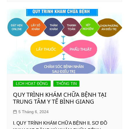
LỊCH HOẠT ĐỘNG
THÔNG TIN
QUY TRÌNH KHÁM CHỮA BỆNH TẠI
TRUNG TÂM Y TẾ BÌNH GIANG
5 Tháng 6, 2024
I. QUY TRÌNH KHÁM CHỮA BỆNH II. SƠ ĐỒ