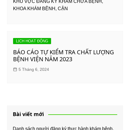
KHU VỰC ĐĂNG KÝ KHÁM CHỮA BỆNH,
KHOA KHÁM BỆNH, CẬN
LỊCH HOẠT ĐỘNG
BÁO CÁO TỰ KIỂM TRA CHẤT LƯỢNG
BỆNH VIỆN NĂM 2023
5 Tháng 6, 2024
Bài viết mới
Danh sách người đăng ký thực hành khám bệnh,