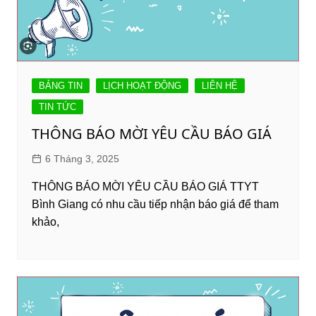
BẢNG TIN
LỊCH HOẠT ĐỘNG
LIÊN HỆ
TIN TỨC
THÔNG BÁO MỜI YÊU CẦU BÁO GIÁ
6 Tháng 3, 2025
THÔNG BÁO MỜI YÊU CẦU BÁO GIÁ TTYT
Bình Giang có nhu cầu tiếp nhận báo giá để tham
khảo,