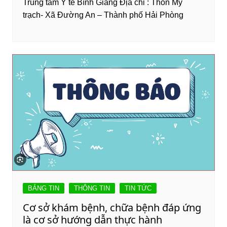
Trung tâm Y tế Bình Giang Địa chỉ : Thôn Mỹ
trạch- Xã Đường An – Thành phố Hải Phòng
BẢNG TIN
THÔNG TIN
TIN TỨC
Cơ sở khám bệnh, chữa bệnh đáp ứng
là cơ sở hướng dẫn thực hành