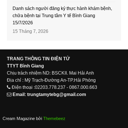
Danh sách người đăng ký thực hành khám bệnh,
chữa bệnh tại Trung tâm Y tế Bình Giang
15/7/2026
15 Tháng 7, 2026
TRANG THÔNG TIN ĐIỆN TỬ
TTYT Bình Giang
Chịu trách nhiệm ND: BSCKII. Mai Hải Anh
Địa chỉ : Mỹ Trạch-Đường An-TP.Hải Phòng
Điện thoại :02203.778.237 - 0867.000.663
Email:
trungtamytebg@gmail.com
Cream Magazine bởi
Themebeez