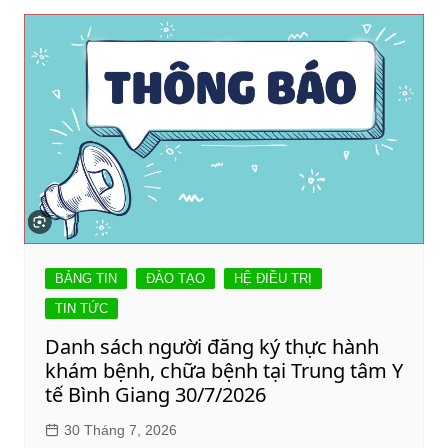
BẢNG TIN
ĐÀO TẠO
HỆ ĐIỀU TRỊ
TIN TỨC
Danh sách người đăng ký thực hành
khám bệnh, chữa bệnh tại Trung tâm Y
tế Bình Giang 30/7/2026
30 Tháng 7, 2026