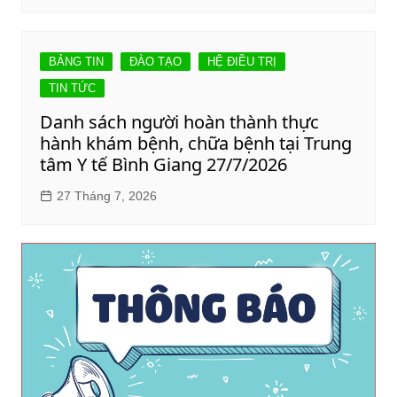
BẢNG TIN
ĐÀO TẠO
HỆ ĐIỀU TRỊ
TIN TỨC
Danh sách người hoàn thành thực
hành khám bệnh, chữa bệnh tại Trung
tâm Y tế Bình Giang 27/7/2026
27 Tháng 7, 2026