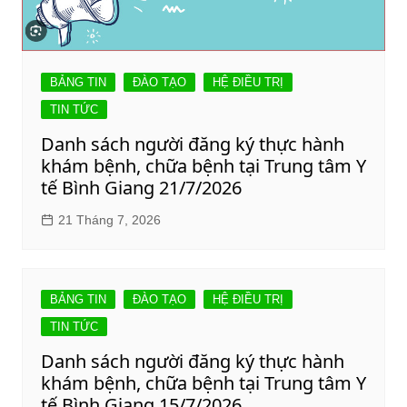
BẢNG TIN
ĐÀO TẠO
HỆ ĐIỀU TRỊ
TIN TỨC
Danh sách người đăng ký thực hành
khám bệnh, chữa bệnh tại Trung tâm Y
tế Bình Giang 21/7/2026
21 Tháng 7, 2026
BẢNG TIN
ĐÀO TẠO
HỆ ĐIỀU TRỊ
TIN TỨC
Danh sách người đăng ký thực hành
khám bệnh, chữa bệnh tại Trung tâm Y
tế Bình Giang 15/7/2026