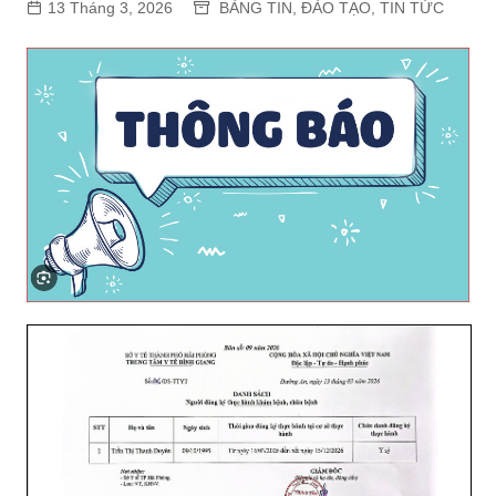
13 Tháng 3, 2026
BẢNG TIN
,
ĐÀO TẠO
,
TIN TỨC