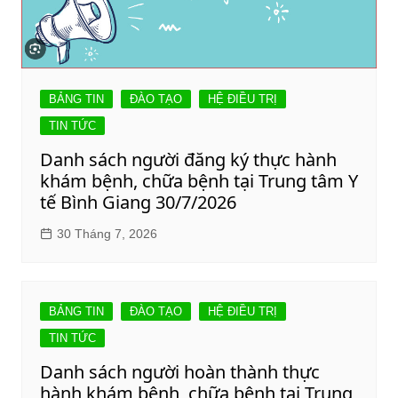
BẢNG TIN
ĐÀO TẠO
HỆ ĐIỀU TRỊ
TIN TỨC
Danh sách người đăng ký thực hành
khám bệnh, chữa bệnh tại Trung tâm Y
tế Bình Giang 30/7/2026
30 Tháng 7, 2026
BẢNG TIN
ĐÀO TẠO
HỆ ĐIỀU TRỊ
TIN TỨC
Danh sách người hoàn thành thực
hành khám bệnh, chữa bệnh tại Trung