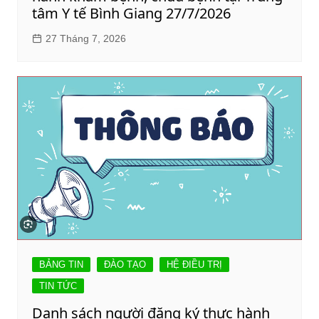
tâm Y tế Bình Giang 27/7/2026
27 Tháng 7, 2026
BẢNG TIN
ĐÀO TẠO
HỆ ĐIỀU TRỊ
TIN TỨC
Danh sách người đăng ký thực hành