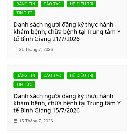
BẢNG TIN
ĐÀO TẠO
HỆ ĐIỀU TRỊ
TIN TỨC
Danh sách người đăng ký thực hành
khám bệnh, chữa bệnh tại Trung tâm Y
tế Bình Giang 21/7/2026
21 Tháng 7, 2026
BẢNG TIN
ĐÀO TẠO
HỆ ĐIỀU TRỊ
TIN TỨC
Danh sách người đăng ký thực hành
khám bệnh, chữa bệnh tại Trung tâm Y
tế Bình Giang 15/7/2026
15 Tháng 7, 2026