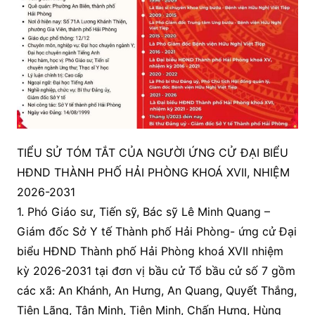
TIỂU SỬ TÓM TẮT CỦA NGƯỜI ỨNG CỬ ĐẠI BIỂU
HĐND THÀNH PHỐ HẢI PHÒNG KHOÁ XVII, NHIỆM
2026-2031
1. Phó Giáo sư, Tiến sỹ, Bác sỹ Lê Minh Quang –
Giám đốc Sở Y tế Thành phố Hải Phòng- ứng cử Đại
biểu HĐND Thành phố Hải Phòng khoá XVII nhiệm
kỳ 2026-2031 tại đơn vị bầu cử Tổ bầu cử số 7 gồm
các xã: An Khánh, An Hưng, An Quang, Quyết Thắng,
Tiên Lãng, Tân Minh, Tiên Minh, Chấn Hưng, Hùng