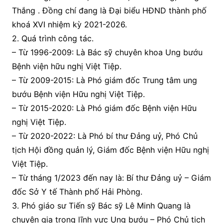
Thắng . Đồng chí đang là Đại biểu HĐND thành phố
khoá XVI nhiệm kỳ 2021-2026.
2. Quá trình công tác.
– Từ 1996-2009: Là Bác sỹ chuyên khoa Ung bướu
Bệnh viện hữu nghị Việt Tiệp.
– Từ 2009-2015: Là Phó giám đốc Trung tâm ung
bướu Bệnh viện Hữu nghị Việt Tiệp.
– Từ 2015-2020: Là Phó giám đốc Bệnh viện Hữu
nghị Việt Tiệp.
– Từ 2020-2022: Là Phó bí thư Đảng uỷ, Phó Chủ
tịch Hội đồng quản lý, Giám đốc Bệnh viện Hữu nghị
Việt Tiệp.
– Từ tháng 1/2023 đến nay là: Bí thư Đảng uỷ – Giám
đốc Sở Y tế Thành phố Hải Phòng.
3. Phó giáo sư Tiến sỹ Bác sỹ Lê Minh Quang là
chuyên gia trong lĩnh vực Ung bướu – Phó Chủ tịch