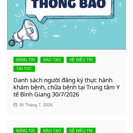
BẢNG TIN
ĐÀO TẠO
HỆ ĐIỀU TRỊ
TIN TỨC
Danh sách người đăng ký thực hành
khám bệnh, chữa bệnh tại Trung tâm Y
tế Bình Giang 30/7/2026
30 Tháng 7, 2026
BẢNG TIN
ĐÀO TẠO
HỆ ĐIỀU TRỊ