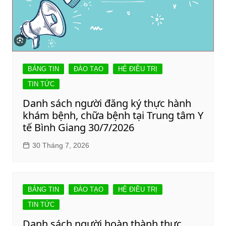
BẢNG TIN
ĐÀO TẠO
HỆ ĐIỀU TRỊ
TIN TỨC
Danh sách người đăng ký thực hành
khám bệnh, chữa bệnh tại Trung tâm Y
tế Bình Giang 30/7/2026
30 Tháng 7, 2026
BẢNG TIN
ĐÀO TẠO
HỆ ĐIỀU TRỊ
TIN TỨC
Danh sách người hoàn thành thực