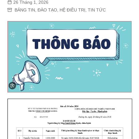
26 Tháng 1, 2026
BẢNG TIN
,
ĐÀO TẠO
,
HỆ ĐIỀU TRỊ
,
TIN TỨC