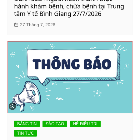
hành khám bệnh, chữa bệnh tại Trung
tâm Y tế Bình Giang 27/7/2026
27 Tháng 7, 2026
BẢNG TIN
ĐÀO TẠO
HỆ ĐIỀU TRỊ
TIN TỨC