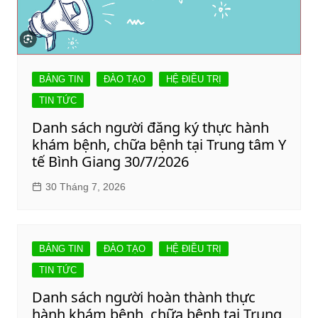
BẢNG TIN
ĐÀO TẠO
HỆ ĐIỀU TRỊ
TIN TỨC
Danh sách người đăng ký thực hành
khám bệnh, chữa bệnh tại Trung tâm Y
tế Bình Giang 30/7/2026
30 Tháng 7, 2026
BẢNG TIN
ĐÀO TẠO
HỆ ĐIỀU TRỊ
TIN TỨC
Danh sách người hoàn thành thực
hành khám bệnh, chữa bệnh tại Trung