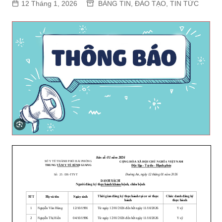
12 Tháng 1, 2026
BẢNG TIN
,
ĐÀO TẠO
,
TIN TỨC