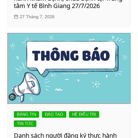
tâm Y tế Bình Giang 27/7/2026
27 Tháng 7, 2026
BẢNG TIN
ĐÀO TẠO
HỆ ĐIỀU TRỊ
TIN TỨC
Danh sách người đăng ký thực hành