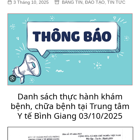
3 Tháng 10, 2025
BẢNG TIN
,
ĐÀO TẠO
,
TIN TỨC
Danh sách thực hành khám
bệnh, chữa bệnh tại Trung tâm
Y tế Bình Giang 03/10/2025