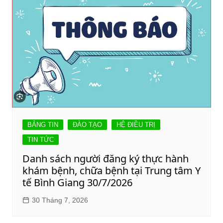
BẢNG TIN
ĐÀO TẠO
HỆ ĐIỀU TRỊ
TIN TỨC
Danh sách người đăng ký thực hành
khám bệnh, chữa bệnh tại Trung tâm Y
tế Bình Giang 30/7/2026
30 Tháng 7, 2026