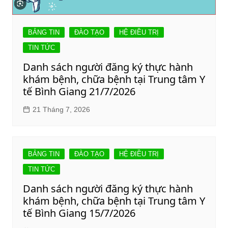
BẢNG TIN
ĐÀO TẠO
HỆ ĐIỀU TRỊ
TIN TỨC
Danh sách người đăng ký thực hành
khám bệnh, chữa bệnh tại Trung tâm Y
tế Bình Giang 21/7/2026
21 Tháng 7, 2026
BẢNG TIN
ĐÀO TẠO
HỆ ĐIỀU TRỊ
TIN TỨC
Danh sách người đăng ký thực hành
khám bệnh, chữa bệnh tại Trung tâm Y
tế Bình Giang 15/7/2026