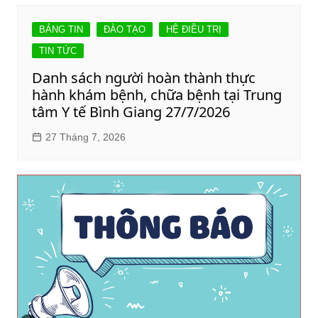
BẢNG TIN
ĐÀO TẠO
HỆ ĐIỀU TRỊ
TIN TỨC
Danh sách người hoàn thành thực
hành khám bệnh, chữa bệnh tại Trung
tâm Y tế Bình Giang 27/7/2026
27 Tháng 7, 2026