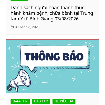
Danh sách người hoàn thành thực
hành khám bệnh, chữa bệnh tại Trung
tâm Y tế Bình Giang 03/08/2026
3 Tháng 8, 2026
BẢNG TIN
ĐÀO TẠO
HỆ ĐIỀU TRỊ