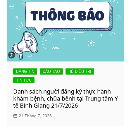
BẢNG TIN
ĐÀO TẠO
HỆ ĐIỀU TRỊ
TIN TỨC
Danh sách người đăng ký thực hành
khám bệnh, chữa bệnh tại Trung tâm Y
tế Bình Giang 21/7/2026
21 Tháng 7, 2026