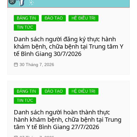
BẢNG TIN
ĐÀO TẠO
HỆ ĐIỀU TRỊ
TIN TỨC
Danh sách người đăng ký thực hành
khám bệnh, chữa bệnh tại Trung tâm Y
tế Bình Giang 30/7/2026
30 Tháng 7, 2026
BẢNG TIN
ĐÀO TẠO
HỆ ĐIỀU TRỊ
TIN TỨC
Danh sách người hoàn thành thực
hành khám bệnh, chữa bệnh tại Trung
tâm Y tế Bình Giang 27/7/2026