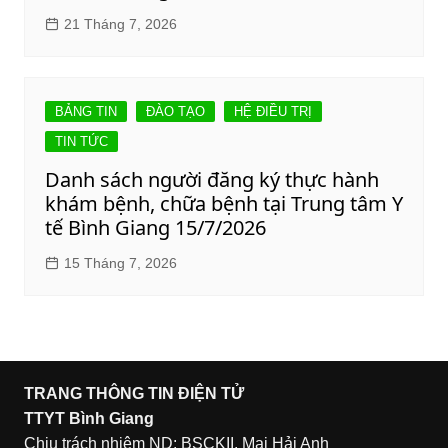
21 Tháng 7, 2026
BẢNG TIN
ĐÀO TẠO
HỆ ĐIỀU TRỊ
TIN TỨC
Danh sách người đăng ký thực hành
khám bệnh, chữa bệnh tại Trung tâm Y
tế Bình Giang 15/7/2026
15 Tháng 7, 2026
TRANG THÔNG TIN ĐIỆN TỬ
TTYT Bình Giang
Chịu trách nhiệm ND: BSCKII. Mai Hải Anh