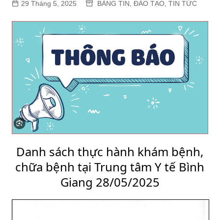
29 Tháng 5, 2025
BẢNG TIN
,
ĐÀO TẠO
,
TIN TỨC
Danh sách thực hành khám bệnh,
chữa bệnh tại Trung tâm Y tế Bình
Giang 28/05/2025