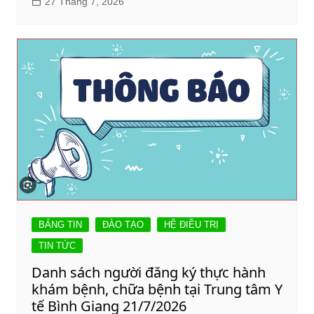
27 Tháng 7, 2026
BẢNG TIN
ĐÀO TẠO
HỆ ĐIỀU TRỊ
TIN TỨC
Danh sách người đăng ký thực hành
khám bệnh, chữa bệnh tại Trung tâm Y
tế Bình Giang 21/7/2026