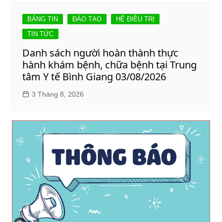
BẢNG TIN
ĐÀO TẠO
HỆ ĐIỀU TRỊ
TIN TỨC
Danh sách người hoàn thành thực
hành khám bệnh, chữa bệnh tại Trung
tâm Y tế Bình Giang 03/08/2026
3 Tháng 8, 2026