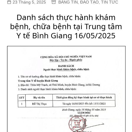
23 Tháng 5, 2025
BẢNG TIN
,
ĐÀO TẠO
,
TIN TỨC
Danh sách thực hành khám
bệnh, chữa bệnh tại Trung tâm
Y tế Bình Giang 16/05/2025