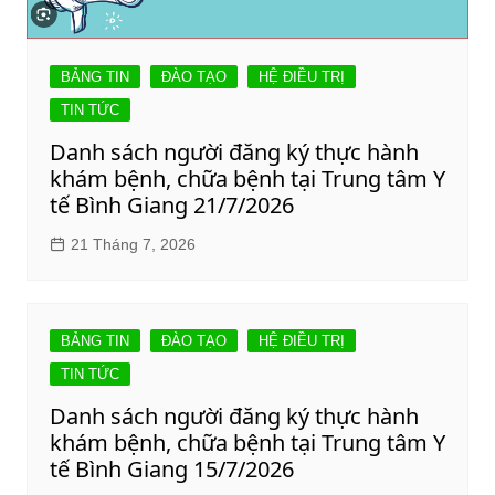
BẢNG TIN
ĐÀO TẠO
HỆ ĐIỀU TRỊ
TIN TỨC
Danh sách người đăng ký thực hành
khám bệnh, chữa bệnh tại Trung tâm Y
tế Bình Giang 21/7/2026
21 Tháng 7, 2026
BẢNG TIN
ĐÀO TẠO
HỆ ĐIỀU TRỊ
TIN TỨC
Danh sách người đăng ký thực hành
khám bệnh, chữa bệnh tại Trung tâm Y
tế Bình Giang 15/7/2026