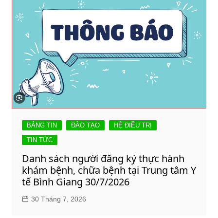
BẢNG TIN
ĐÀO TẠO
HỆ ĐIỀU TRỊ
TIN TỨC
Danh sách người đăng ký thực hành
khám bệnh, chữa bệnh tại Trung tâm Y
tế Bình Giang 30/7/2026
30 Tháng 7, 2026