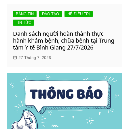
BẢNG TIN
ĐÀO TẠO
HỆ ĐIỀU TRỊ
TIN TỨC
Danh sách người hoàn thành thực
hành khám bệnh, chữa bệnh tại Trung
tâm Y tế Bình Giang 27/7/2026
27 Tháng 7, 2026