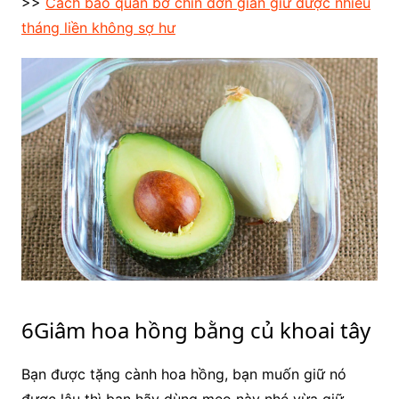
>>
Cách bảo quản bơ chín đơn giản giữ được nhiều
tháng liền không sợ hư
6Giâm hoa hồng bằng củ khoai tây
Bạn được tặng cành hoa hồng, bạn muốn giữ nó