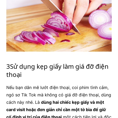
3Sử dụng kẹp giấy làm giá đỡ điện
thoại
Nếu bạn dân mê lướt điện thoại, coi phim tình cảm,
ngó sơ Tik Tok mà không có giá đỡ điện thoại, dùng
cách này nhé. Là
dùng hai chiếc kẹp giấy và một
card visit hoặc đơn giản chỉ cần một tờ bìa để giữ
cố định vị trí của điện thoại
một cách tiện lợi và độc