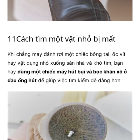
11Cách tìm một vật nhỏ bị mất
Khi chẳng may đánh rơi một chiếc bông tai, ốc vít
hay vật dụng nhỏ xuống sàn nhà và khó tìm, bạn
hãy
dùng một chiếc máy hút bụi và bọc khăn xô ở
đầu ống hút
để giúp việc tìm kiếm dễ dàng hơn.