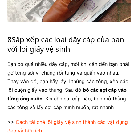
8Sắp xếp các loại dây cáp của bạn
với lõi giấy vệ sinh
Bạn có quá nhiều dây cáp, mỗi khi cần đến bạn phải
gỡ từng sợi vì chúng rối tung và quấn vào nhau.
Thay vào đó, bạn hãy lấy 1 thùng các tông, xếp các
lõi cuộn giấy vào thùng. Sau đó
bỏ các sợi cáp vào
từng ống cuộn
. Khi cần sợi cáp nào, bạn mở thùng
các tông và lấy sợi cáp mình muốn, rất nhanh
>>
Cách tái chế lõi giấy vệ sinh thành các vật dụng
đẹp và hữu ích