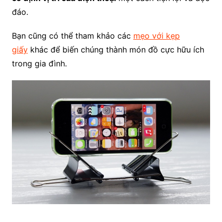
đáo.
Bạn cũng có thể tham khảo các
mẹo với kẹp
giấy
khác để biến chúng thành món đồ cực hữu ích
trong gia đình.