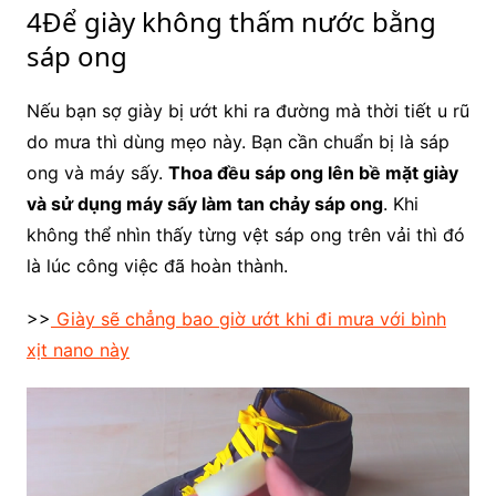
4Để giày không thấm nước bằng
sáp ong
Nếu bạn sợ giày bị ướt khi ra đường mà thời tiết u rũ
do mưa thì dùng mẹo này. Bạn cần chuẩn bị là sáp
ong và máy sấy.
Thoa đều sáp ong lên bề mặt giày
và sử dụng máy sấy làm tan chảy sáp ong
. Khi
không thể nhìn thấy từng vệt sáp ong trên vải thì đó
là lúc công việc đã hoàn thành.
>>
Giày sẽ chẳng bao giờ ướt khi đi mưa với bình
xịt nano này