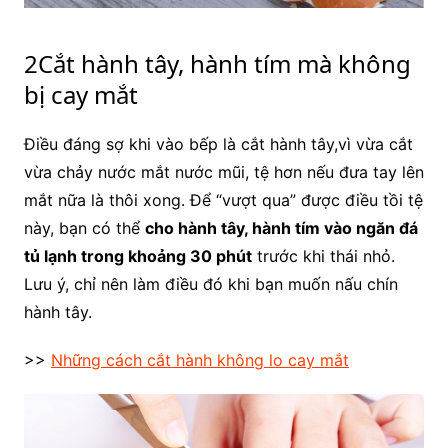
2Cắt hành tây, hành tím mà không
bị cay mắt
Điều đáng sợ khi vào bếp là cắt hành tây,vì vừa cắt
vừa chảy nước mắt nước mũi, tệ hơn nếu đưa tay lên
mắt nữa là thôi xong. Để “vượt qua” được điều tồi tệ
này, bạn có thể
cho hành tây, hành tím vào ngăn đá
tủ lạnh trong khoảng 30 phút
trước khi thái nhỏ.
Lưu ý, chỉ nên làm điều đó khi bạn muốn nấu chín
hành tây.
>>
Những cách cắt hành không lo cay mắt