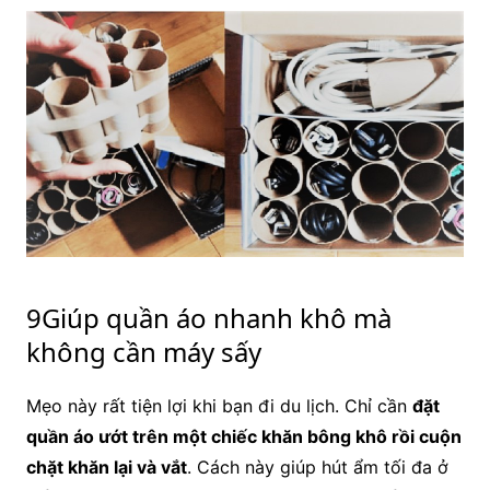
9Giúp quần áo nhanh khô mà
không cần máy sấy
Mẹo này rất tiện lợi khi bạn đi du lịch. Chỉ cần
đặt
quần áo ướt trên một chiếc khăn bông khô rồi cuộn
chặt khăn lại và vắt
. Cách này giúp hút ẩm tối đa ở