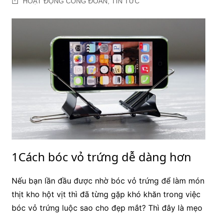
HOẠT ĐỘNG CÔNG ĐOÀN
,
TIN TỨC
1Cách bóc vỏ trứng dễ dàng hơn
Nếu bạn lần đầu được nhờ bóc vỏ trứng để làm món
thịt kho hột vịt thì đã từng gặp khó khăn trong việc
bóc vỏ trứng luộc sao cho đẹp mắt? Thì đây là mẹo