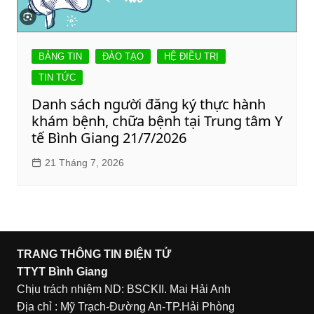
BẢNG TIN
ĐÀO TẠO
HỆ ĐIỀU TRỊ
TIN TỨC
Danh sách người đăng ký thực hành
khám bệnh, chữa bệnh tại Trung tâm Y
tế Bình Giang 21/7/2026
21 Tháng 7, 2026
TRANG THÔNG TIN ĐIỆN TỬ
TTYT Bình Giang
Chịu trách nhiệm ND: BSCKII. Mai Hải Anh
Địa chỉ : Mỹ Trạch-Đường An-TP.Hải Phòng