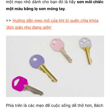
một mẹo nhỏ dành cho bạn đó là hãy
sơn mỗi chiếc
một màu bằng lọ sơn móng tay
.
>>
Hướng dẫn mẹo mở cửa khi bị quên chìa khóa
‘đơn giản như đang giỡn’
Phía trên là các mẹo để cuộc sống dễ thở hơn, Bách