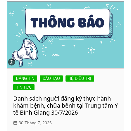
BẢNG TIN
ĐÀO TẠO
HỆ ĐIỀU TRỊ
TIN TỨC
Danh sách người đăng ký thực hành
khám bệnh, chữa bệnh tại Trung tâm Y
tế Bình Giang 30/7/2026
30 Tháng 7, 2026