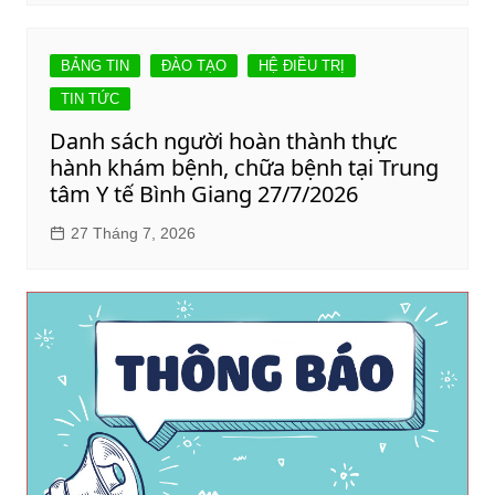
BẢNG TIN
ĐÀO TẠO
HỆ ĐIỀU TRỊ
TIN TỨC
Danh sách người hoàn thành thực
hành khám bệnh, chữa bệnh tại Trung
tâm Y tế Bình Giang 27/7/2026
27 Tháng 7, 2026