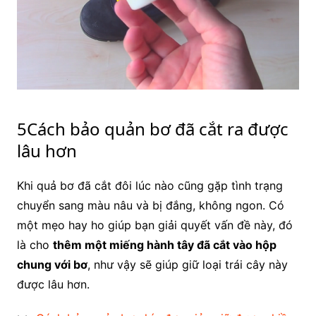
5Cách bảo quản bơ đã cắt ra được
lâu hơn
Khi quả bơ đã cắt đôi lúc nào cũng gặp tình trạng
chuyển sang màu nâu và bị đắng, không ngon. Có
một mẹo hay ho giúp bạn giải quyết vấn đề này, đó
là cho
thêm một miếng hành tây đã cắt vào hộp
chung với bơ
, như vậy sẽ giúp giữ loại trái cây này
được lâu hơn.