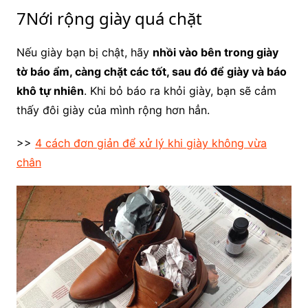
7Nới rộng giày quá chặt
Nếu giày bạn bị chật, hãy
nhồi vào bên trong giày
tờ báo ẩm, càng chặt các tốt, sau đó để giày và báo
khô tự nhiên
. Khi bỏ báo ra khỏi giày, bạn sẽ cảm
thấy đôi giày của mình rộng hơn hẳn.
>>
4 cách đơn giản để xử lý khi giày không vừa
chân