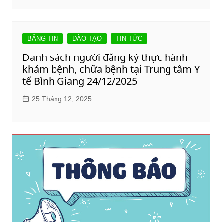
BẢNG TIN
ĐÀO TẠO
TIN TỨC
Danh sách người đăng ký thực hành
khám bệnh, chữa bệnh tại Trung tâm Y
tế Bình Giang 24/12/2025
25 Tháng 12, 2025