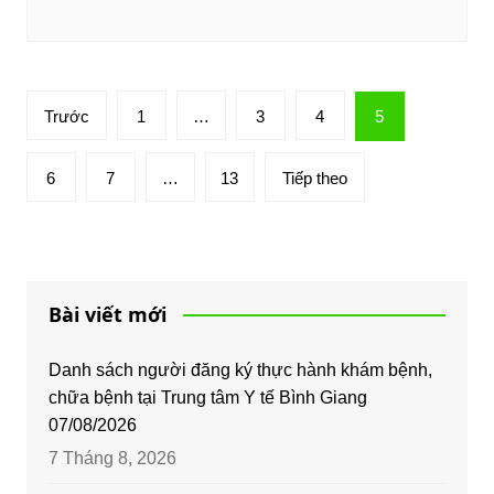
Phân
Trước
1
…
3
4
5
trang
bài
6
7
…
13
Tiếp theo
viết
Bài viết mới
Danh sách người đăng ký thực hành khám bệnh,
chữa bệnh tại Trung tâm Y tế Bình Giang
07/08/2026
7 Tháng 8, 2026