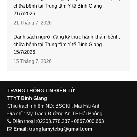
chữa bệnh tại Trung tâm Y tế Bình Giang
21/7/2026
21 Tháng 7, 2026
Danh sách người đăng ký thực hành khám bệnh,
chữa bệnh tại Trung tâm Y tế Bình Giang
15/7/2026
15 Tháng 7, 2026
TRANG THÔNG TIN ĐIỆN TỬ
TTYT Bình Giang
Chịu trách nhiệm ND: BSCKII. Mai Hải Anh
Địa chỉ : Mỹ Trạch-Đường An-TP.Hải Phòng
Điện thoại :02203.778.237 - 0867.000.663
Email:
trungtamytebg@gmail.com